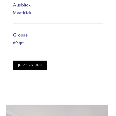
Ausblick
Meerblick
Grösse
60 qm
JETZT BUCHEN